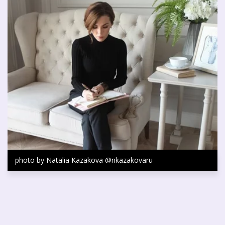
photo by Natalia Kazakova @nkazakovaru
Записаться на