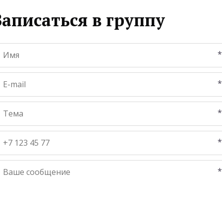
Записаться в группу
*
*
*
*
*