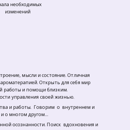
чала необходимых 
изменений
роение, мысли и состояние. Отличная 
ароматерапией. Открыть для себя мир 
 работы и помощи близким.  
сти управления своей жизнью.
ва и работы.  Говорим  о  внутреннем и 
 и о многом другом… 
ной осознанности. Поиск  вдохновения и 