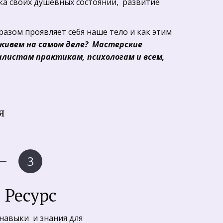
а своих душевных состояний,  развитие 
 
азом проявляет себя наше тело и как этим 
живем на самом деле?  Мастерские 
листам практикам, психологам и всем, 
я
Ресурс
навыки  и знания для 