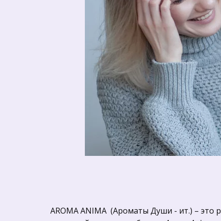
AROMA ANIMA  (Ароматы Души - ит.) – это 