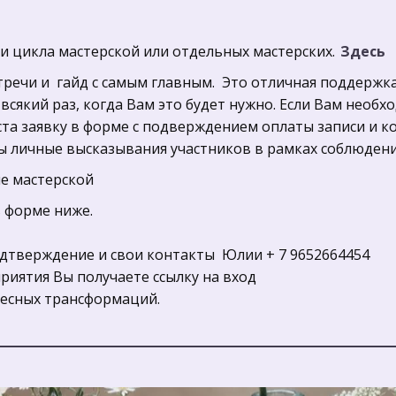
и цикла мастерской или отдельных мастерских.
Здесь 
речи и  гайд с самым главным.  Это отличная поддержка
сякий раз, когда Вам это будет нужно. Если Вам необхо
та заявку в форме с подверждением оплаты записи и кон
ены личные высказывания участников в рамках соблюден
ле мастерской
форме ниже. 

дтверждение и свои контакты  Юлии + 7 9652664454

иятия Вы получаете ссылку на вход

лесных трансформаций.