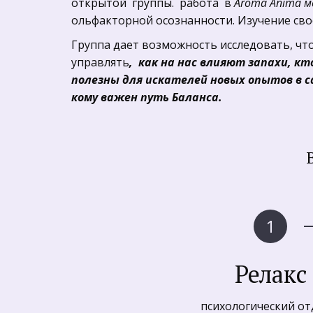
открытой  группы.  работа  в 
Аroma Anima м
ольфакторной осознанности. Изучение свое
Группа дает возможность исследовать, что
управлять
,  как на нас влияют запахи, 
полезны для искателей новых опытов в с
кому важен путь Баланса.
Релакс
психологический отды