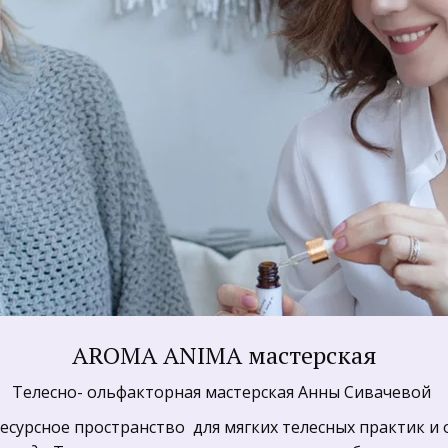
АROMA ANIMA мастерская
Телесно- ольфакторная мастерская Анны Сивачевой 
ресурсное пространство  для мягких телесных практик и