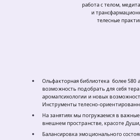
работа с телом, медит
и трансфармационны
телесные практи
Ольфакторная библиотека  более 580 
возможность подобрать для себя тера
аромапсихологии и новых возможносте
Инструменты телесно-ориентированн
На занятиях мы погружаемся в важные 
внешнем пространстве, красоте Души, 
Балансировка эмоционального состоян