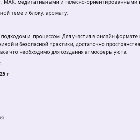
арт, МАК, медитативными и телесно-ориентированными 
ой теме и блоку, аромату
. 
с подходом и  процессом. Для участия в онлайн формате 
ивой и безопасной практики, достаточно пространства
, все что необходимо для создания атмосферы уюта.
.
5 г  
я
