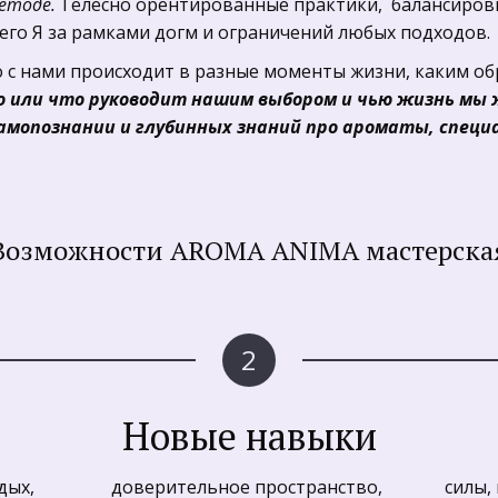
етоде. 
Телесно орентированные практики,  балансировк
го Я за рамками догм и ограничений любых подходов. 
 с нами происходит в разные моменты жизни, каким обр
кто или что руководит нашим выбором и чью жизнь мы 
амопознании и глубинных знаний про ароматы, специа
Возможности AROMA ANIMA мастерска
Новые навыки
х,  
доверительное пространство, 
силы, 